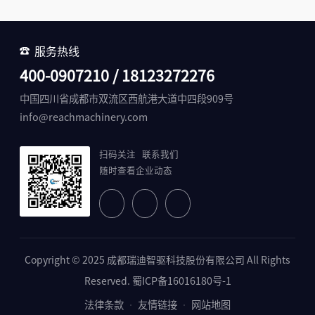
服务热线
400-0907210 / 18123272276
中国四川省成都市双流区西航港大道中四段909号
info@reachmachinery.com
扫码关注
联系我们
随时查看企业动态
Copyright © 2025 成都瑞迪智驱科技股份有限公司 All Rights
蜀ICP备16016180号-1
Reserved.
法律条款
友情链接
网站地图