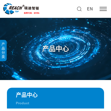
EN
产
产品中心
品
分
类
产品中心
Product